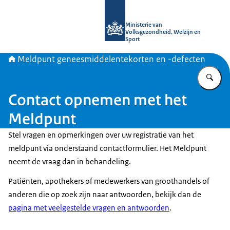
Naar de homepage van Meldpunt gen
Ministerie van
Volksgezondheid, Welzijn en
Sport
Meldpunt geneesmiddelentekorten en -defecten
Vu
Contact opnemen met het
Meldpunt
Stel vragen en opmerkingen over uw registratie van het
meldpunt via onderstaand contactformulier. Het Meldpunt
neemt de vraag dan in behandeling.
Patiënten, apothekers of medewerkers van groothandels of
anderen die op zoek zijn naar antwoorden, bekijk dan de
pagina met veelgestelde vragen en antwoorden
.