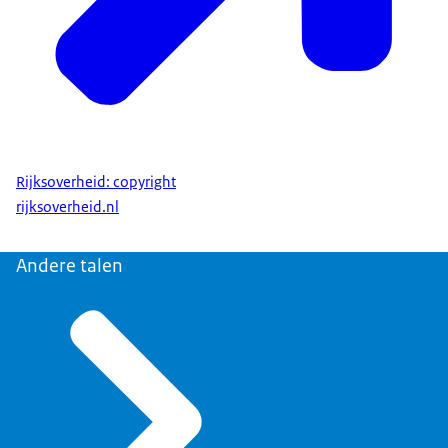
Rijksoverheid: copyright
rijksoverheid.nl
Andere talen